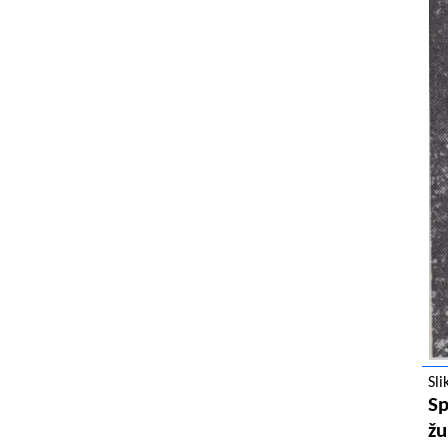
Sli
Sp
žu