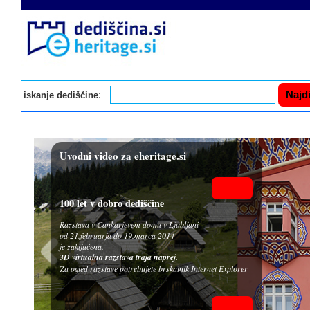
:
iskanje dediščine