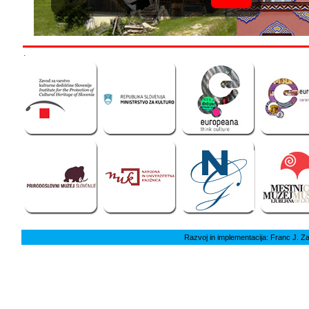
.
Razvoj in implementacija: Franc J. Z