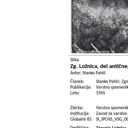
Slika
Zg. Ložnica, del antičn
Avtor:
Stanko Pahič
Članek:
Stanko Pahič: Zgo
Publikacija:
Varstvo spomenik
Leto:
1965
Zbirka:
Varstvo spomeni
Institucija:
Zavod za varstvo 
Globalni ID:
SI_IPCHS_VSG_0