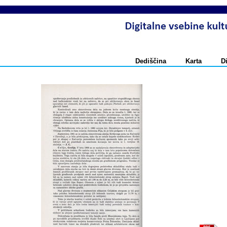
Dediščina
Karta
D