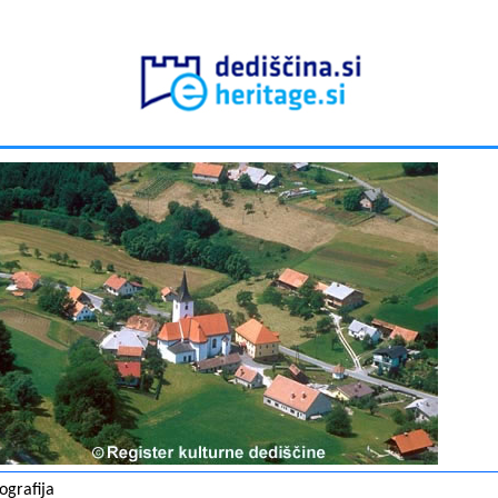
ografija